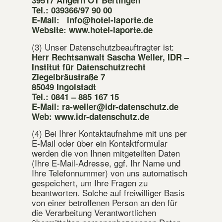
39517 Angern OT Bertingen
Tel.: 039366/97 90 00
E-Mail: info@hotel-laporte.de
Website: www.hotel-laporte.de
(3) Unser Datenschutzbeauftragter ist:
Herr Rechtsanwalt Sascha Weller, IDR –
Institut für Datenschutzrecht
Ziegelbräustraße 7
85049 Ingolstadt
Tel.: 0841 – 885 167 15
E-Mail: ra-weller@idr-datenschutz.de
Web:
www.idr-datenschutz.de
(4) Bei Ihrer Kontaktaufnahme mit uns per
E-Mail oder über ein Kontaktformular
werden die von Ihnen mitgeteilten Daten
(Ihre E-Mail-Adresse, ggf. Ihr Name und
Ihre Telefonnummer) von uns automatisch
gespeichert, um Ihre Fragen zu
beantworten. Solche auf freiwilliger Basis
von einer betroffenen Person an den für
die Verarbeitung Verantwortlichen