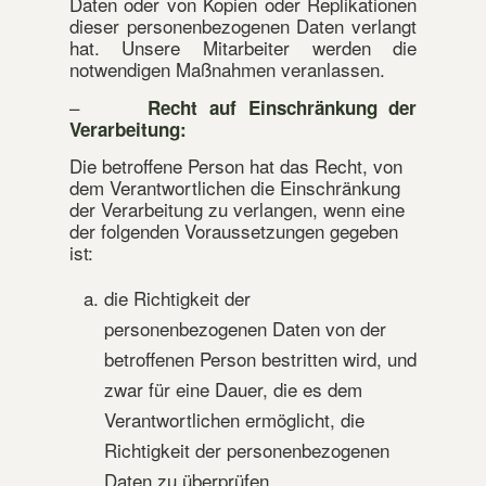
Daten oder von Kopien oder Replikationen
dieser personenbezogenen Daten verlangt
hat. Unsere Mitarbeiter werden die
notwendigen Maßnahmen veranlassen.
–
Recht auf Einschränkung der
Verarbeitung:
Die betroffene Person hat das Recht, von
dem Verantwortlichen die Einschränkung
der Verarbeitung zu verlangen, wenn eine
der folgenden Voraussetzungen gegeben
ist:
die Richtigkeit der
personenbezogenen Daten von der
betroffenen Person bestritten wird, und
zwar für eine Dauer, die es dem
Verantwortlichen ermöglicht, die
Richtigkeit der personenbezogenen
Daten zu überprüfen,